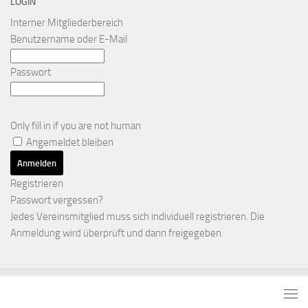
LOGIN
Interner Mitgliederbereich
Benutzername oder E-Mail
Passwort
Only fill in if you are not human
Angemeldet bleiben
Registrieren
Passwort vergessen?
Jedes Vereinsmitglied muss sich individuell registrieren. Die
Anmeldung wird überprüft und dann freigegeben.