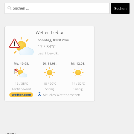
Suchen
nach:
Wetter Trebur
Sonntag, 09.08.2026
17 / 34°C
Leicht bewölkt
Mo, 10.08.
Di, 11.08.
Mi, 12.08.
16 / 35°C
18 / 29°C
14 / 32°C
Leicht bewölkt
Sonnig
Sonnig
Aktuelles Wetter ansehen