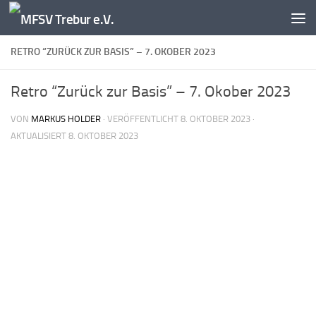
Zum Inhalt springen
RETRO “ZURÜCK ZUR BASIS” – 7. OKOBER 2023
Retro “Zurück zur Basis” – 7. Okober 2023
VON
MARKUS HOLDER
· VERÖFFENTLICHT
8. OKTOBER 2023
·
AKTUALISIERT
8. OKTOBER 2023