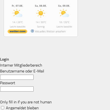
Fr, 07.08.
Sa, 08.08.
So, 09.08.
14 / 26°C
14 / 30°C
18 / 35°C
Leicht bewölkt
Sonnig
Leicht bewölkt
Aktuelles Wetter ansehen
Login
Interner Mitgliederbereich
Benutzername oder E-Mail
Passwort
Only fill in if you are not human
Angemeldet bleiben