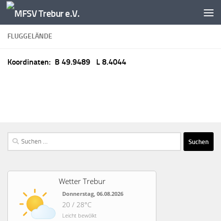
Zum Inhalt springen
FLUGGELÄNDE
Koordinaten: B 49.9489 L 8.4044
Suchen
nach:
Wetter Trebur
Donnerstag, 06.08.2026
20 / 28°C
Leicht bewölkt