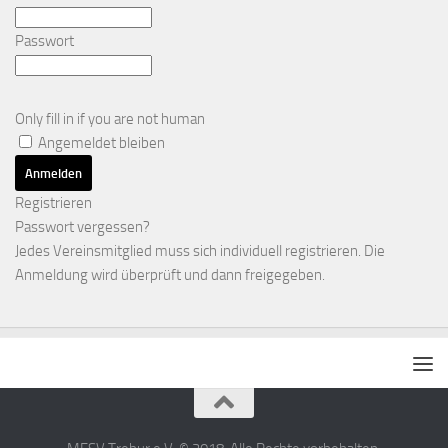
Passwort
Only fill in if you are not human
Angemeldet bleiben
Registrieren
Passwort vergessen?
Jedes Vereinsmitglied muss sich individuell registrieren. Die
Anmeldung wird überprüft und dann freigegeben.