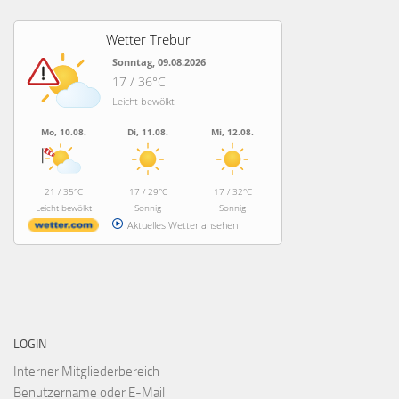
Wetter Trebur
Sonntag, 09.08.2026
17 / 36°C
Leicht bewölkt
Mo, 10.08.
Di, 11.08.
Mi, 12.08.
21 / 35°C
17 / 29°C
17 / 32°C
Leicht bewölkt
Sonnig
Sonnig
Aktuelles Wetter ansehen
LOGIN
Interner Mitgliederbereich
Benutzername oder E-Mail